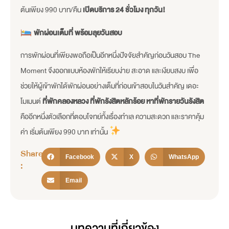
ต้นเพียง 990 บาท/คืน
เปิดบริการ 24 ชั่วโมง ทุกวัน
!
พักผ่อนเต็มที่ พร้อมลุยวันสอบ
การพักผ่อนที่เพียงพอถือเป็นอีกหนึ่งปัจจัยสำคัญก่อนวันสอบ The
Moment จึงออกแบบห้องพักให้เรียบง่าย สะอาด และเงียบสงบ เพื่อ
ช่วยให้ผู้เข้าพักได้พักผ่อนอย่างเต็มที่ก่อนเข้าสอบในวันสำคัญ เดอะ
โมเมนต์
ที่พักคลองหลวง ที่พักรังสิตหลักร้อย หาที่พักรายวันรังสิต
คืออีกหนึ่งตัวเลือกที่ตอบโจทย์ทั้งเรื่องทำเล ความสะดวก และราคาคุ้ม
ค่า เริ่มต้นเพียง 990 บาท เท่านั้น
Share
Facebook
X
WhatsApp
:
Email
บทความที่เกี่ยวข้อง