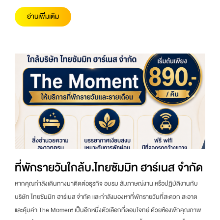
อ่านเพิ่มเติม
ที่พักรายวันใกล้บ.ไทยซัมมิท ฮาร์เนส จำกัด
หากคุณกำลังเดินทางมาติดต่อธุรกิจ อบรม สัมภาษณ์งาน หรือปฏิบัติงานกับ
บริษัท ไทยซัมมิท ฮาร์เนส จำกัด และกำลังมองหาที่พักรายวันที่สะดวก สะอาด
และคุ้มค่า The Moment เป็นอีกหนึ่งตัวเลือกที่ตอบโจทย์ ด้วยห้องพักคุณภาพ