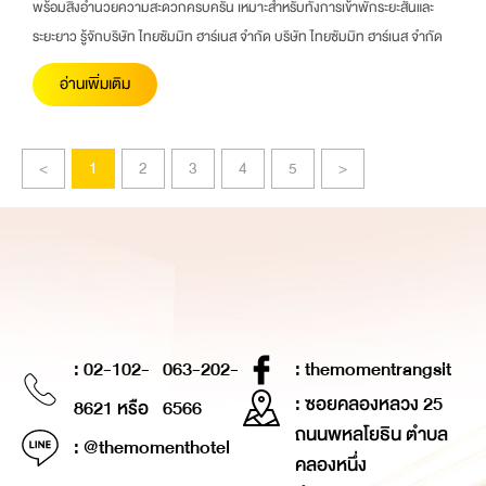
พร้อมสิ่งอำนวยความสะดวกครบครัน เหมาะสำหรับทั้งการเข้าพักระยะสั้นและ
ระยะยาว รู้จักบริษัท ไทยซัมมิท ฮาร์เนส จำกัด บริษัท ไทยซัมมิท ฮาร์เนส จำกัด
อ่านเพิ่มเติม
<
1
2
3
4
5
>
: 02-102-
063-202-
: themomentrangsit
: ซอยคลองหลวง 25
8621 หรือ
6566
ถนนพหลโยธิน ตำบล
: @themomenthotel
คลองหนึ่ง