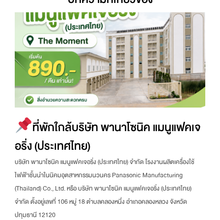
ที่พักใกล้บริษัท พานาโซนิค แมนูแฟคเจ
อริ่ง (ประเทศไทย)
บริษัท พานาโซนิค แมนูแฟคเจอริ่ง (ประเทศไทย) จำกัด โรงงานผลิตเครื่องใช้
ไฟฟ้าชั้นนำในนิคมอุตสาหกรรมนวนคร Panasonic Manufacturing
(Thailand) Co., Ltd. หรือ บริษัท พานาโซนิค แมนูแฟคเจอริ่ง (ประเทศไทย)
จำกัด ตั้งอยู่เลขที่ 106 หมู่ 18 ตำบลคลองหนึ่ง อำเภอคลองหลวง จังหวัด
ปทุมธานี 12120