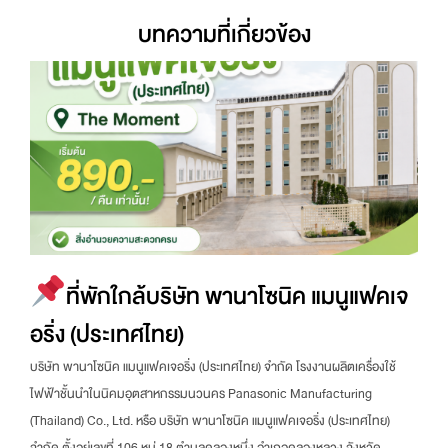
บทความที่เกี่ยวข้อง
ที่พักใกล้บริษัท พานาโซนิค แมนูแฟคเจ
อริ่ง (ประเทศไทย)
บริษัท พานาโซนิค แมนูแฟคเจอริ่ง (ประเทศไทย) จำกัด โรงงานผลิตเครื่องใช้
ไฟฟ้าชั้นนำในนิคมอุตสาหกรรมนวนคร Panasonic Manufacturing
(Thailand) Co., Ltd. หรือ บริษัท พานาโซนิค แมนูแฟคเจอริ่ง (ประเทศไทย)
จำกัด ตั้งอยู่เลขที่ 106 หมู่ 18 ตำบลคลองหนึ่ง อำเภอคลองหลวง จังหวัด