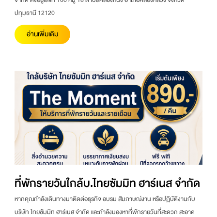
ปทุมธานี 12120
อ่านเพิ่มเติม
ที่พักรายวันใกล้บ.ไทยซัมมิท ฮาร์เนส จำกัด
หากคุณกำลังเดินทางมาติดต่อธุรกิจ อบรม สัมภาษณ์งาน หรือปฏิบัติงานกับ
บริษัท ไทยซัมมิท ฮาร์เนส จำกัด และกำลังมองหาที่พักรายวันที่สะดวก สะอาด