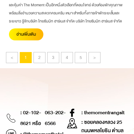
และคุ้มค่า The Moment เป็นอีกหนึ่งตัวเลือกที่ตอบโจทย์ ด้วยห้องพักคุณภาพ
พร้อมสิ่งอำนวยความสะดวกครบครัน เหมาะสำหรับทั้งการเข้าพักระยะสั้นและ
ระยะยาว รู้จักบริษัท ไทยซัมมิท ฮาร์เนส จำกัด บริษัท ไทยซัมมิท ฮาร์เนส จำกัด
อ่านเพิ่มเติม
<
1
2
3
4
5
>
: 02-102-
063-202-
: themomentrangsit
: ซอยคลองหลวง 25
8621 หรือ
6566
ถนนพหลโยธิน ตำบล