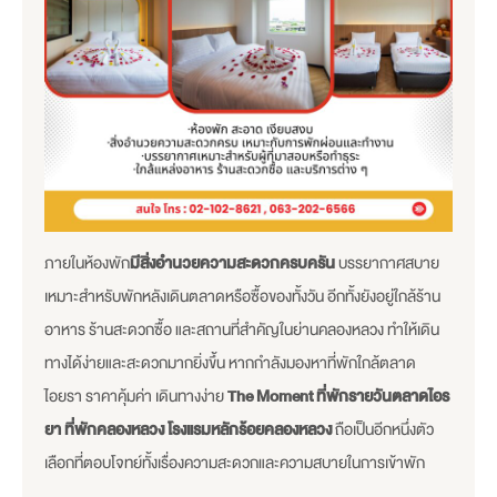
ภายในห้องพัก
มีสิ่งอำนวยความสะดวกครบครัน
บรรยากาศสบาย
เหมาะสำหรับพักหลังเดินตลาดหรือซื้อของทั้งวัน อีกทั้งยังอยู่ใกล้ร้าน
อาหาร ร้านสะดวกซื้อ และสถานที่สำคัญในย่านคลองหลวง ทำให้เดิน
ทางได้ง่ายและสะดวกมากยิ่งขึ้น หากกำลังมองหาที่พักใกล้ตลาด
ไอยรา ราคาคุ้มค่า เดินทางง่าย
The Moment ที่พักรายวันตลาดไอร
ยา ที่พักคลองหลวง โรงแรมหลักร้อยคลองหลวง
ถือเป็นอีกหนึ่งตัว
เลือกที่ตอบโจทย์ทั้งเรื่องความสะดวกและความสบายในการเข้าพัก