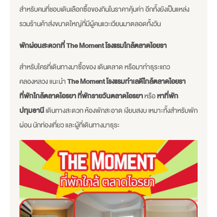
สำหรับคนที่ชอบเดินเลือกซื้อของกินในราคาคุ้มค่า อีกทั้งยังเป็นแหล่ง
รวมร้านค้าส่งขนาดใหญ่ที่มีผู้คนแวะเวียนมาตลอดทั้งวัน
พักผ่อนสะดวกที่
The Moment โรงแรมใกล้ตลาดไอยรา
สำหรับใครที่เดินทางมาซื้อของ เดินตลาด หรือมาทำธุระแถว
คลองหลวง แนะนำ
The Moment โรงแรมทำเลดีใกล้ตลาดไอยรา
ที่พักใกล้ตลาดไอรยา ที่พักรายวันตลาดไอรยา
หรือ
หาที่พัก
ปทุมธานี
เดินทางสะดวก ห้องพักสะอาด เงียบสงบ เหมาะทั้งสำหรับพัก
ผ่อน นักท่องเที่ยว และผู้ที่เดินทางมาธุระ