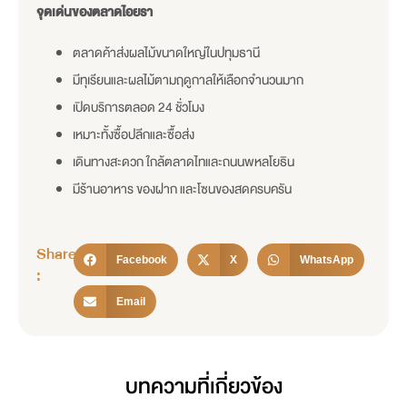
จุดเด่นของตลาดไอยรา
ตลาดค้าส่งผลไม้ขนาดใหญ่ในปทุมธานี
มีทุเรียนและผลไม้ตามฤดูกาลให้เลือกจำนวนมาก
เปิดบริการตลอด 24 ชั่วโมง
เหมาะทั้งซื้อปลีกและซื้อส่ง
เดินทางสะดวก ใกล้ตลาดไทและถนนพหลโยธิน
มีร้านอาหาร ของฝาก และโซนของสดครบครัน
Share
Facebook
X
WhatsApp
:
Email
บทความที่เกี่ยวข้อง