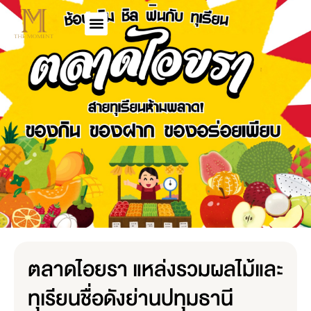
ตลาดไอยรา แหล่งรวมผลไม้และ
ทุเรียนชื่อดังย่านปทุมธานี