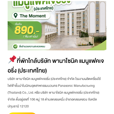
ที่พักใกล้บริษัท พานาโซนิค แมนูแฟคเจ
อริ่ง (ประเทศไทย)
บริษัท พานาโซนิค แมนูแฟคเจอริ่ง (ประเทศไทย) จำกัด โรงงานผลิตเครื่องใช้
ไฟฟ้าชั้นนำในนิคมอุตสาหกรรมนวนคร Panasonic Manufacturing
(Thailand) Co., Ltd. หรือ บริษัท พานาโซนิค แมนูแฟคเจอริ่ง (ประเทศไทย)
จำกัด ตั้งอยู่เลขที่ 106 หมู่ 18 ตำบลคลองหนึ่ง อำเภอคลองหลวง จังหวัด
ปทุมธานี 12120