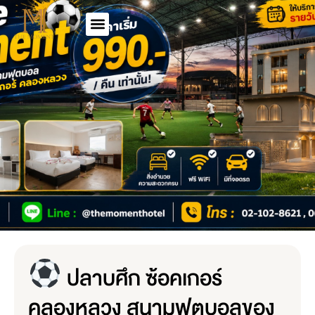
ปลาบศึก ซ้อคเกอร์
คลองหลวง สนามฟุตบอลของ