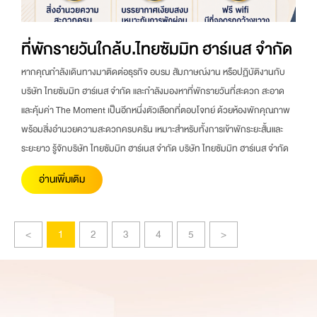
ที่พักรายวันใกล้บ.ไทยซัมมิท ฮาร์เนส จำกัด
หากคุณกำลังเดินทางมาติดต่อธุรกิจ อบรม สัมภาษณ์งาน หรือปฏิบัติงานกับ
บริษัท ไทยซัมมิท ฮาร์เนส จำกัด และกำลังมองหาที่พักรายวันที่สะดวก สะอาด
และคุ้มค่า The Moment เป็นอีกหนึ่งตัวเลือกที่ตอบโจทย์ ด้วยห้องพักคุณภาพ
พร้อมสิ่งอำนวยความสะดวกครบครัน เหมาะสำหรับทั้งการเข้าพักระยะสั้นและ
ระยะยาว รู้จักบริษัท ไทยซัมมิท ฮาร์เนส จำกัด บริษัท ไทยซัมมิท ฮาร์เนส จำกัด
อ่านเพิ่มเติม
<
1
2
3
4
5
>