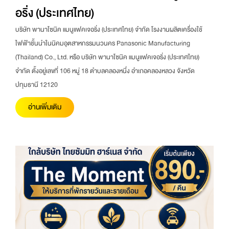
อริ่ง (ประเทศไทย)
บริษัท พานาโซนิค แมนูแฟคเจอริ่ง (ประเทศไทย) จำกัด โรงงานผลิตเครื่องใช้
ไฟฟ้าชั้นนำในนิคมอุตสาหกรรมนวนคร Panasonic Manufacturing
(Thailand) Co., Ltd. หรือ บริษัท พานาโซนิค แมนูแฟคเจอริ่ง (ประเทศไทย)
จำกัด ตั้งอยู่เลขที่ 106 หมู่ 18 ตำบลคลองหนึ่ง อำเภอคลองหลวง จังหวัด
ปทุมธานี 12120
อ่านเพิ่มเติม