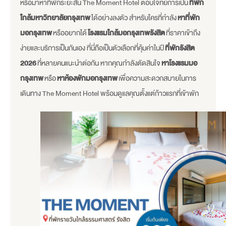
หรือมาหาที่พักระยะสั้น The Moment Hotel ตอบโจทย์การเป็น
ที่พัก
ใกล้มหาวิทยาลัยกรุงเทพ
ได้อย่างลงตัว สำหรับใครที่กำลัง
หาที่พัก
มอกรุงเทพ
หรืออยากได้
โรงแรมใกล้มอกรุงเทพรังสิต
ที่ราคาเข้าถึง
ง่ายและบริการเป็นกันเอง ที่นี่ถือเป็นตัวเลือกที่คุ้มค่าในปี
ที่พักรังสิต
2026
ที่หลายคนแนะนำต่อกัน หากคุณกำลังตัดสินใจ
หาโรงแรมมอ
กรุงเทพ
หรือ
หาห้องพักมอกรุงเทพ
เพื่อความสะดวกสบายในการ
เดินทาง The Moment Hotel พร้อมดูแลคุณตั้งแต่ก้าวแรกที่เข้าพัก