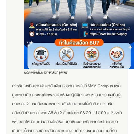
ห้องพักใกล้มหาวิทยาลัยกรุงเทพ
สำหรับใครที่อยากเข้ามาสัมผัสบรรยากาศจริงที่ Main Campus เพื่อ
ดูความอลังการของตึกเพชรและห้องปฏิบัติการต่างๆ สามารถจูงมือผู้
ปกครองเข้ามาสมัครและรายงานตัวด้วยตนเองได้ทันที ณ ฝ่ายรับ
สมัครนักศึกษา อาคาร A8 ชั้น 2 ตั้งแต่เวลา 08.30 – 17.00 น. ซึ่งจะมี
พี่ๆ คอยให้คำแนะนำอย่างใกล้ชิดในทุกขั้นตอนหรือหากใครไม่สะดวก
เดินทางก็สามารถเลือกสมัครและรายงานตัวผ่านระบบออนไลน์ที่ทัน