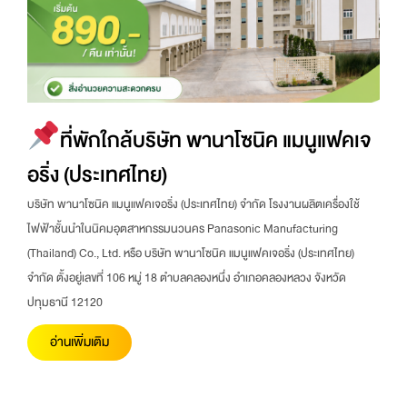
ที่พักใกล้บริษัท พานาโซนิค แมนูแฟคเจ
อริ่ง (ประเทศไทย)
บริษัท พานาโซนิค แมนูแฟคเจอริ่ง (ประเทศไทย) จำกัด โรงงานผลิตเครื่องใช้
ไฟฟ้าชั้นนำในนิคมอุตสาหกรรมนวนคร Panasonic Manufacturing
(Thailand) Co., Ltd. หรือ บริษัท พานาโซนิค แมนูแฟคเจอริ่ง (ประเทศไทย)
จำกัด ตั้งอยู่เลขที่ 106 หมู่ 18 ตำบลคลองหนึ่ง อำเภอคลองหลวง จังหวัด
ปทุมธานี 12120
อ่านเพิ่มเติม