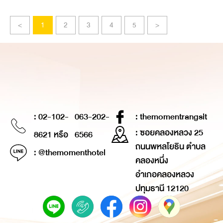
<
1
2
3
4
5
>
: 02-102-
063-202-
: themomentrangsit
: ซอยคลองหลวง 25
8621 หรือ
6566
ถนนพหลโยธิน ตำบล
: @themomenthotel
คลองหนึ่ง
อำเภอคลองหลวง
ปทุมธานี 12120