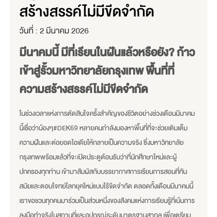
สร้างสรรค์ไม่มีขีดจำกัด
วันที่ :
2 มีนาคม 2026
มีนาคมนี้ มีที่เรียนในฝันแล้วหรือยัง? ก้าว
เข้าสู่รั้วมหาวิทยาลัยกรุงเทพ พื้นที่ที่
ความสร้างสรรค์ไม่มีขีดจำกัด
ในช่วงเวลาแห่งการตัดสินใจครั้งสำคัญของชีวิตอย่างช่วงเดือนมีนาคม
นี้เชื่อว่าน้องๆ#DEK69 หลายคนกำลังมองหาพื้นที่ที่จะช่วยเติมเต็ม
ความฝันและต่อยอดไอเดียให้กลายเป็นความจริง ซึ่งมหาวิทยาลัย
กรุงเทพพร้อมแล้วที่จะเปิดประตูต้อนรับว่าที่นักศึกษาใหม่และผู้
ปกครองทุกท่าน เข้ามาสัมผัสกับบรรยากาศการเรียนการสอนที่ทัน
สมัยและตอบโจทย์โลกยุคใหม่แบบไร้ขีดจำกัด ตลอดทั้งเดือนมีนาคมนี้
เราขอชวนทุกคนมาร่วมเป็นส่วนหนึ่งของสังคมแห่งการเรียนรู้ที่เน้นการ
ลงมือทำจริงในสถานที่และอุปกรณ์ระดับมาตรฐานสากล เพื่อเตรียม