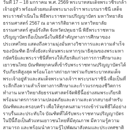
วันที่ 17 – 18 มกราคม พ.ศ. 2569 พระบาทสมเด็จพระวชิรเกล้า
เจ้าอยู่หัว พร้อมด้วยสมเด็จพระนางเจ้าฯ พระบรมราชินี เสด็จ
พระราชดำเนินใน พิธีพระราชทานปริญญาบัตร มหาวิทยาลัย
ธรรมศาสตร์ 2567 ณ อาคารกิติยาคาร มหาวิทยาลัย
ธรรมศาสตร์ ศูนย์รังสิต จังหวัดปทุมธานี พิธีพระราชทาน
ปริญญาบัตรถือเป็นหนึ่งในพิธีสำคัญทางการศึกษาของ
ประเทศไทย แสดงถึงความมุ่งมั่นทางวิชาการและความสำเร็จ
ของบัณฑิต อีกทั้งยังสะท้อนพระมหากรุณาธิคุณของพระมหา
กษัตริย์และพระราชินีที่ทรงให้เกียรติแก่วงการการศึกษาและ
เยาวชนไทย บัณฑิตทุกคนที่เข้ารับพระราชทานปริญญาบัตรได้
รับเกียรติสูงสุด พร้อมโอกาสถ่ายภาพร่วมกับพระบาทสมเด็จ
พระเจ้าอยู่หัวและสมเด็จพระนางเจ้าฯ พระบรมราชินี เพื่อเป็นที่
ระลึกถึงความสำเร็จทางการศึกษาและก้าวแรกของชีวิตการ
ทำงาน มหาวิทยาลัยธรรมศาสตร์จัดพิธีนี้อย่างสมพระเกียรติ
พร้อมมาตรการความปลอดภัยและความสะดวกสบายสำหรับ
บัณฑิตและครอบครัว เพื่อให้ทุกคนสามารถเข้าร่วมพิธีได้อย่าง
ราบรื่นและประทับใจ บัณฑิตที่ได้รับพระราชทานปริญญาบัตร
ในปีนี้ถือเป็นตัวแทนเยาวชนไทยที่มีคุณภาพ มีความรู้ความ
สามารถ และพร้อมนำความรู้ไปพัฒนาสังคมและประเทศชาติ